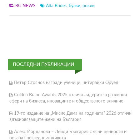
BG NEWS
Alfa Brides
,
булки
,
рокли
ПОСЛЕДНИ ПУБЛИКАЦИИ
Петър Стоянов награди ученици, цитирайки Оруел
Golden Brand Awards 2025 отличи лидерите в различни
сфери на бизнеса, иновациите и общественото влияние
19-то издание на „Мисис Дама на годината“ 2026 отличи
вдъхновяващите жени на България
Алекс Йорданова – Лейди България с ясни ценности и
осъзнат поглед към живота