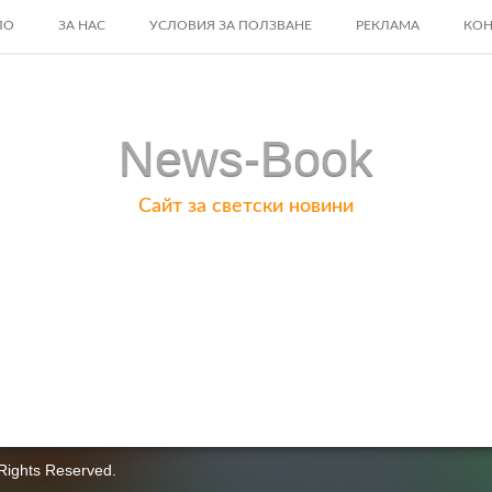
ЛО
ЗА НАС
УСЛОВИЯ ЗА ПОЛЗВАНЕ
РЕКЛАМА
КОН
ENT
News-Book
Сайт за светски новини
Rights Reserved.