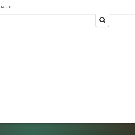
ТАКТИ
Search
for: