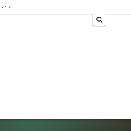
ТАКТИ
Search
for: