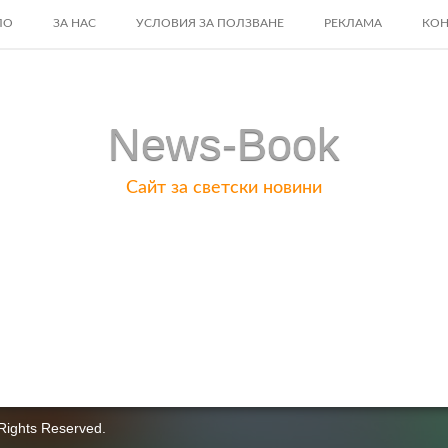
ЛО
ЗА НАС
УСЛОВИЯ ЗА ПОЛЗВАНЕ
РЕКЛАМА
КОН
ENT
News-Book
Сайт за светски новини
Rights Reserved.