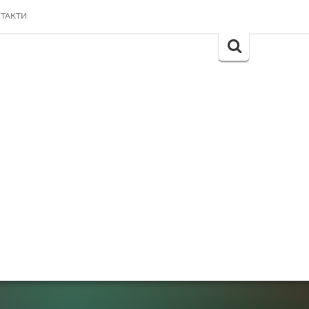
ТАКТИ
Search
for: