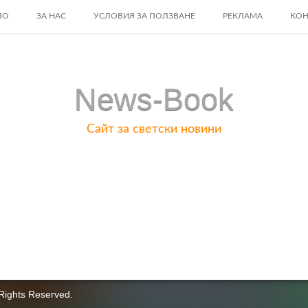
ЛО
ЗА НАС
УСЛОВИЯ ЗА ПОЛЗВАНЕ
РЕКЛАМА
КОН
ENT
News-Book
Сайт за светски новини
Rights Reserved.