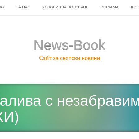
ЛО
ЗА НАС
УСЛОВИЯ ЗА ПОЛЗВАНЕ
РЕКЛАМА
КОН
ENT
News-Book
Сайт за светски новини
залива с незабрави
КИ)