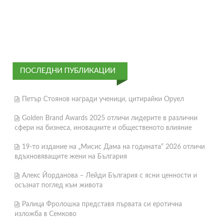
ПОСЛЕДНИ ПУБЛИКАЦИИ
Петър Стоянов награди ученици, цитирайки Оруел
Golden Brand Awards 2025 отличи лидерите в различни
сфери на бизнеса, иновациите и общественото влияние
19-то издание на „Мисис Дама на годината“ 2026 отличи
вдъхновяващите жени на България
Алекс Йорданова – Лейди България с ясни ценности и
осъзнат поглед към живота
Ралица Фролошка представя първата си еротична
изложба в Семково