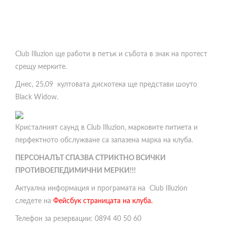
Club Illuzion ще работи в петък и събота в знак на протест
срещу мерките.
Днес, 25,09 култовата дискотека ще представи шоуто
Black Widow.
Кристалният саунд в Club Illuzion, марковите питиета и
перфектното обслужване са запазена марка на клуба.
ПЕРСОНАЛЪТ СПАЗВА СТРИКТНО ВСИЧКИ
ПРОТИВОЕПЕДИМИЧНИ МЕРКИ!!!
Актуална информация и програмата на Club Illuzion
следете на
Фейсбук страницата на клуба.
Телефон за резервации: 0894 40 50 60