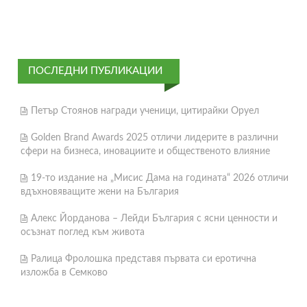
ПОСЛЕДНИ ПУБЛИКАЦИИ
Петър Стоянов награди ученици, цитирайки Оруел
Golden Brand Awards 2025 отличи лидерите в различни
сфери на бизнеса, иновациите и общественото влияние
19-то издание на „Мисис Дама на годината“ 2026 отличи
вдъхновяващите жени на България
Алекс Йорданова – Лейди България с ясни ценности и
осъзнат поглед към живота
Ралица Фролошка представя първата си еротична
изложба в Семково