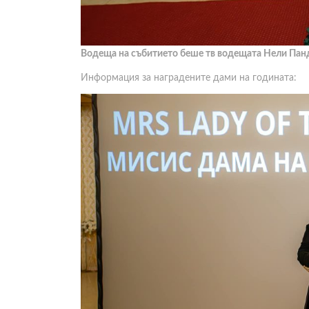
Водеща на събитието беше тв водещата Нели Пан
Информация за наградените дами на годината: