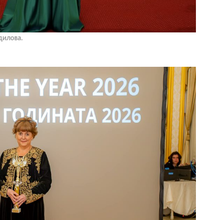
дилова.