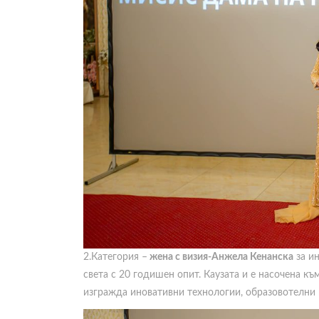
2.Категория –
жена с визия-Анжела Кенанска
за ин
света с 20 годишен опит. Каузата и е насочена к
изгражда иновативни технологии, образовотелни 