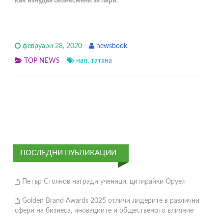
как изнудва бизнесмени за пари.
февруари 28, 2020
newsbook
TOP NEWS
нап
,
татяна
ПОСЛЕДНИ ПУБЛИКАЦИИ
Петър Стоянов награди ученици, цитирайки Оруел
Golden Brand Awards 2025 отличи лидерите в различни
сфери на бизнеса, иновациите и общественото влияние