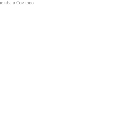
ложба в Семково