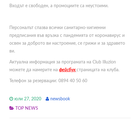
Входът е свободен, а промоциите са неустоими.
Персоналът спазва всички санитарно-хигиенни
предписания във връзка с пандемията от коронавирус и
освен за доброто ви настроение, се грижи и за здравето
ви.
Актуална информация за програмата на Club Illuzion
можете да намерите на
фейсбук
страницата на клуба.
Телефон за резервации: 0894 40 50 60
юли 27, 2020
newsbook
TOP NEWS