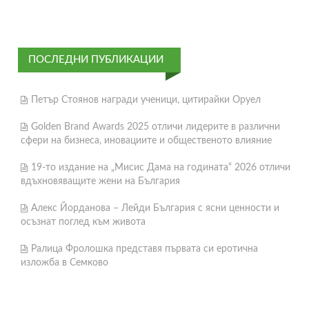
ПОСЛЕДНИ ПУБЛИКАЦИИ
Петър Стоянов награди ученици, цитирайки Оруел
Golden Brand Awards 2025 отличи лидерите в различни
сфери на бизнеса, иновациите и общественото влияние
19-то издание на „Мисис Дама на годината“ 2026 отличи
вдъхновяващите жени на България
Алекс Йорданова – Лейди България с ясни ценности и
осъзнат поглед към живота
Ралица Фролошка представя първата си еротична
изложба в Семково