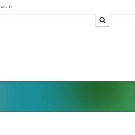
ТАКТИ
Search
for: