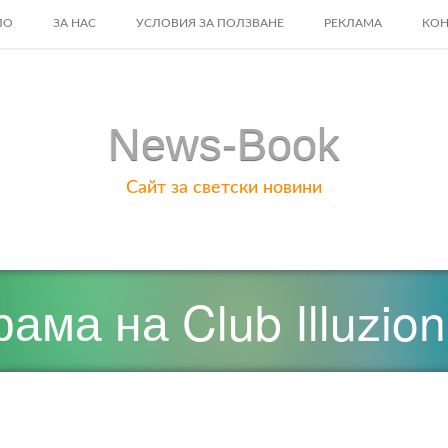
ЛО
ЗА НАС
УСЛОВИЯ ЗА ПОЛЗВАНЕ
РЕКЛАМА
КОН
ENT
News-Book
Сайт за светски новини
ама на Club Illuzion