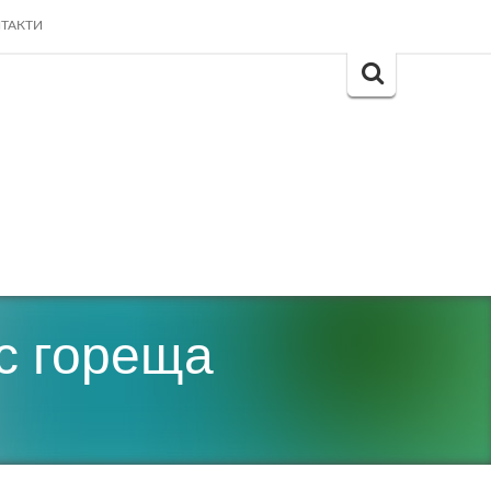
ТАКТИ
Search
for:
 с гореща