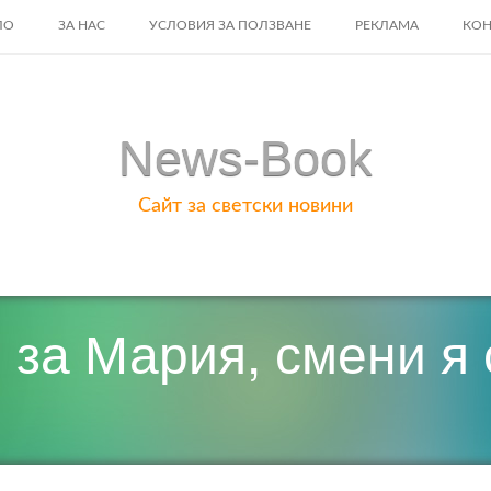
ЛО
ЗА НАС
УСЛОВИЯ ЗА ПОЛЗВАНЕ
РЕКЛАМА
КОН
ENT
News-Book
Сайт за светски новини
 за Мария, смени я