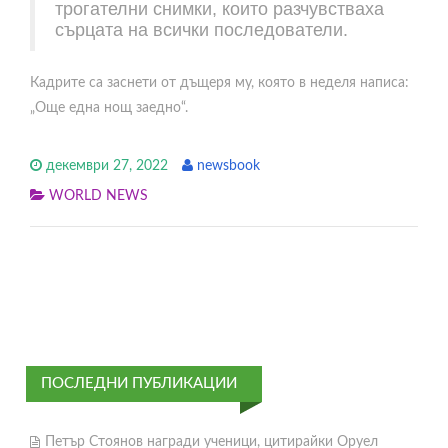
трогателни снимки, които разчувстваха
сърцата на всички последователи.
Кадрите са заснети от дъщеря му, която в неделя написа:
„Още една нощ заедно“.
декември 27, 2022
newsbook
WORLD NEWS
ПОСЛЕДНИ ПУБЛИКАЦИИ
Петър Стоянов награди ученици, цитирайки Оруел