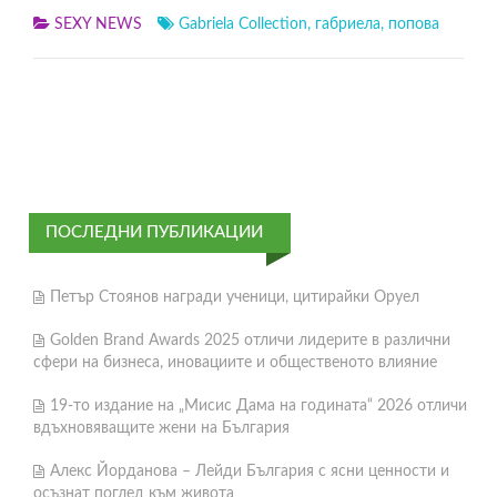
SEXY NEWS
Gabriela Collection
,
габриела
,
попова
ПОСЛЕДНИ ПУБЛИКАЦИИ
Петър Стоянов награди ученици, цитирайки Оруел
Golden Brand Awards 2025 отличи лидерите в различни
сфери на бизнеса, иновациите и общественото влияние
19-то издание на „Мисис Дама на годината“ 2026 отличи
вдъхновяващите жени на България
Алекс Йорданова – Лейди България с ясни ценности и
осъзнат поглед към живота