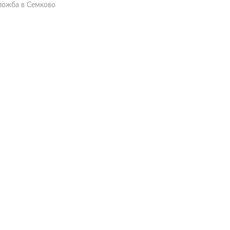
ложба в Семково