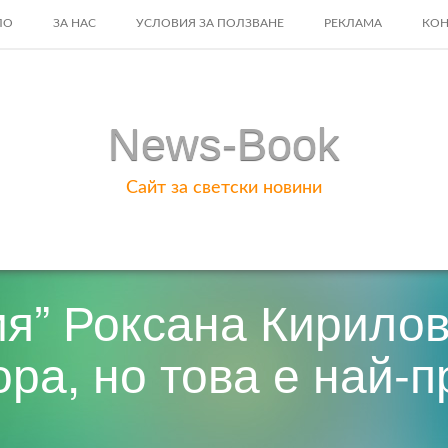
ЛО
ЗА НАС
УСЛОВИЯ ЗА ПОЛЗВАНЕ
РЕКЛАМА
КОН
ENT
News-Book
Сайт за светски новини
я” Роксана Кирилов
ора, но това е най-