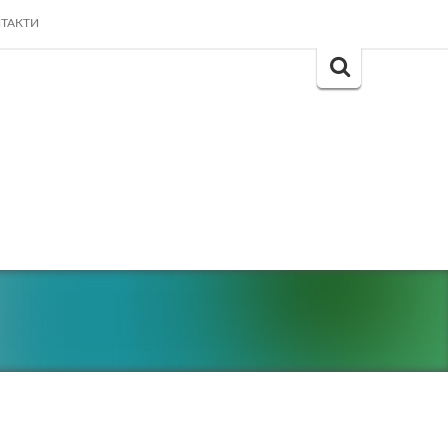
ТАКТИ
Search
for: