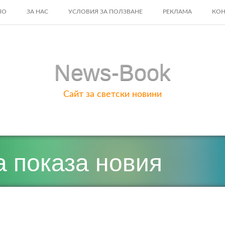
ЛО
ЗА НАС
УСЛОВИЯ ЗА ПОЛЗВАНЕ
РЕКЛАМА
КОН
ENT
News-Book
Сайт за светски новини
 показа новия