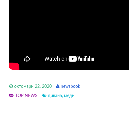
октомври 22, 2020
newsbook
TOP NEWS
дивана
,
меди