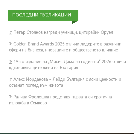
ПОСЛЕДНИ ПУБЛИКАЦИИ
Петър Стоянов награди ученици, цитирайки Оруел
Golden Brand Awards 2025 отличи лидерите в различни
сфери на бизнеса, иновациите и общественото влияние
19-то издание на „Мисис Дама на годината“ 2026 отличи
вдъхновяващите жени на България
Алекс Йорданова – Лейди България с ясни ценности и
осъзнат поглед към живота
Ралица Фролошка представя първата си еротична
изложба в Семково