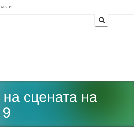
ТАКТИ
Search
for:
 на сцената на
19