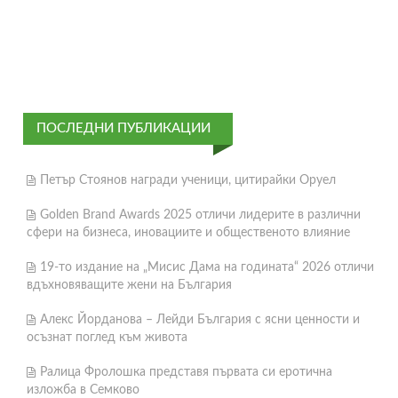
ПОСЛЕДНИ ПУБЛИКАЦИИ
Петър Стоянов награди ученици, цитирайки Оруел
Golden Brand Awards 2025 отличи лидерите в различни
сфери на бизнеса, иновациите и общественото влияние
19-то издание на „Мисис Дама на годината“ 2026 отличи
вдъхновяващите жени на България
Алекс Йорданова – Лейди България с ясни ценности и
осъзнат поглед към живота
Ралица Фролошка представя първата си еротична
изложба в Семково