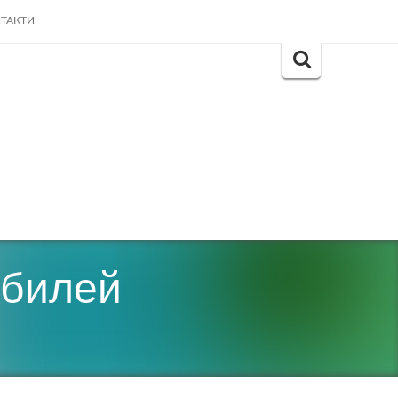
ТАКТИ
Search
for:
юбилей