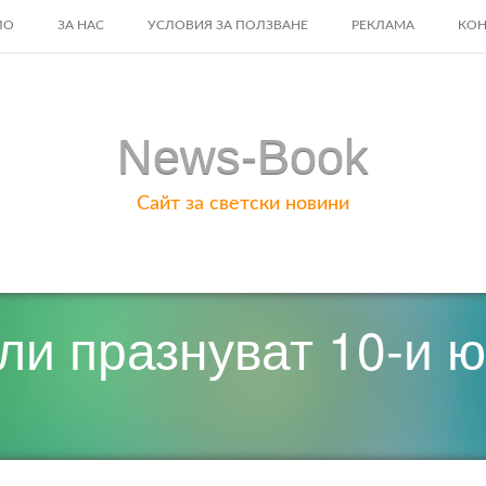
ЛО
ЗА НАС
УСЛОВИЯ ЗА ПОЛЗВАНЕ
РЕКЛАМА
КОН
ENT
News-Book
Сайт за светски новини
ли празнуват 10-и 