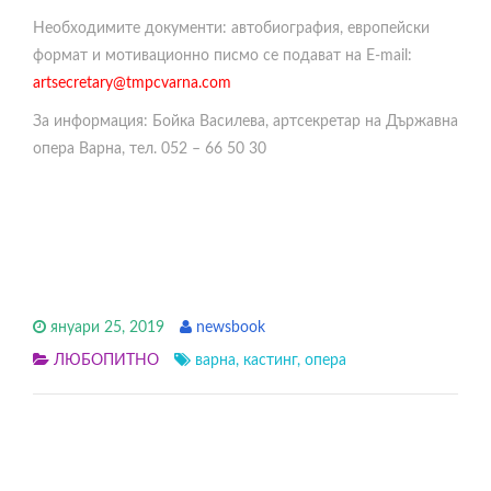
Необходимите документи: автобиография, европейски
формат и мотивационно писмо се подават на E-mail:
artsecretary@tmpcvarna.com
За информация: Бойка Василева, артсекретар на Държавна
опера Варна, тел. 052 – 66 50 30
януари 25, 2019
newsbook
ЛЮБОПИТНО
варна
,
кастинг
,
опера