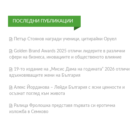
ПОСЛЕДНИ ПУБЛИКАЦИИ
Петър Стоянов награди ученици, цитирайки Оруел
Golden Brand Awards 2025 отличи лидерите в различни
сфери на бизнеса, иновациите и общественото влияние
19-то издание на „Мисис Дама на годината“ 2026 отличи
вдъхновяващите жени на България
Алекс Йорданова – Лейди България с ясни ценности и
осъзнат поглед към живота
Ралица Фролошка представя първата си еротична
изложба в Семково