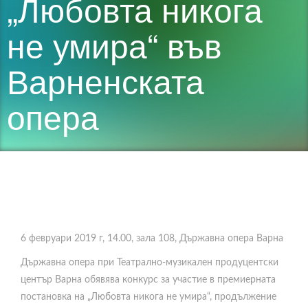
„Любовта никога
не умира“ във
Варненската
опера
6 февруари 2019 г, 14.00, зала 108, Държавна опера Варна
Държавна опера при Театрално-музикален продуцентски
център Варна обявява конкурс за участие в премиерната
постановка на „Любовта никога не умира“, продължение