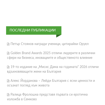
ПОСЛЕДНИ ПУБЛИКАЦИИ
Петър Стоянов награди ученици, цитирайки Оруел
Golden Brand Awards 2025 отличи лидерите в различни
сфери на бизнеса, иновациите и общественото влияние
19-то издание на „Мисис Дама на годината“ 2026 отличи
вдъхновяващите жени на България
Алекс Йорданова – Лейди България с ясни ценности и
осъзнат поглед към живота
Ралица Фролошка представя първата си еротична
изложба в Семково