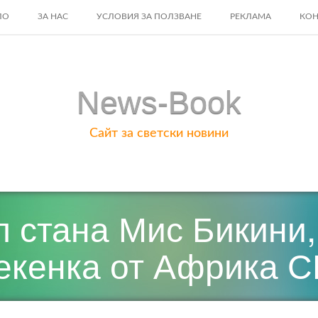
ЛО
ЗА НАС
УСЛОВИЯ ЗА ПОЛЗВАНЕ
РЕКЛАМА
КОН
ENT
News-Book
Сайт за светски новини
 стана Мис Бикини,
некенка от Африка