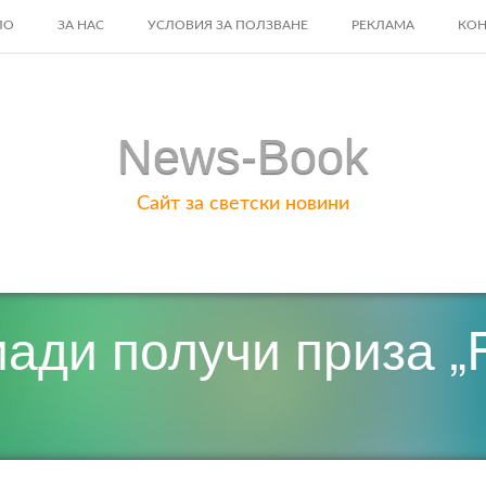
ЛО
ЗА НАС
УСЛОВИЯ ЗА ПОЛЗВАНЕ
РЕКЛАМА
КОН
ENT
News-Book
Сайт за светски новини
ди получи приза „Fi