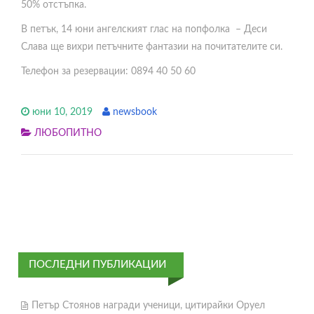
50% отстъпка.
В петък, 14 юни ангелският глас на попфолка – Деси
Слава ще вихри петъчните фантазии на почитателите си.
Телефон за резервации: 0894 40 50 60
юни 10, 2019
newsbook
ЛЮБОПИТНО
ПОСЛЕДНИ ПУБЛИКАЦИИ
Петър Стоянов награди ученици, цитирайки Оруел