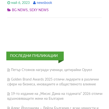
май 6, 2023
newsbook
BG NEWS
,
SEXY NEWS
ПОСЛЕДНИ ПУБЛИКАЦИИ
Петър Стоянов награди ученици, цитирайки Оруел
Golden Brand Awards 2025 отличи лидерите в различни
сфери на бизнеса, иновациите и общественото влияние
19-то издание на „Мисис Дама на годината“ 2026 отличи
вдъхновяващите жени на България
Алекс Йорданова – Лейди България с ясни ценности и