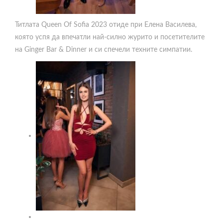
Титлата Queen Of Sofia 2023 отиде при Елена Василева,
която успя да впечатли най-силно журито и посетителите
на Ginger Bar & Dinner и си спечели техните симпатии.