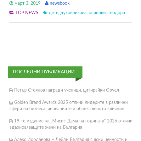
март 3, 2019
newsbook
TOP NEWS
дете
,
духовникова
,
осинови
,
теодора
ПОСЛЕДНИ ПУБЛИКАЦИИ
Петър Стоянов награди ученици, цитирайки Оруел
Golden Brand Awards 2025 отличи лидерите в различни
сфери на бизнеса, иновациите и общественото влияние
19-то издание на „Мисис Дама на годината“ 2026 отличи
вдъхновяващите жени на България
Алекс Йорданова – Лейди България с ясни ценности и