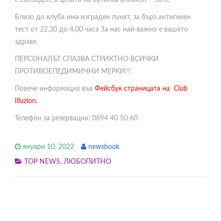
е свободен, а цената на бутилка алкохол – 50%.
Близо до клуба има изграден пункт, за бърз антигенен
тест от 22,30 до 4,00 часа За нас най-важно е вашето
здраве.
ПЕРСОНАЛЪТ СПАЗВА СТРИКТНО ВСИЧКИ
ПРОТИВОЕПЕДИМИЧНИ МЕРКИ!!!
Повече информация във
Фейсбук страницата на Club
Illuzion.
Телефон за резервации: 0894 40 50 60
януари 10, 2022
newsbook
TOP NEWS
,
ЛЮБОПИТНО