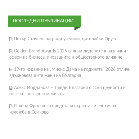
ПОСЛЕДНИ ПУБЛИКАЦИИ
Петър Стоянов награди ученици, цитирайки Оруел
Golden Brand Awards 2025 отличи лидерите в различни
сфери на бизнеса, иновациите и общественото влияние
19-то издание на „Мисис Дама на годината“ 2026 отличи
вдъхновяващите жени на България
Алекс Йорданова – Лейди България с ясни ценности и
осъзнат поглед към живота
Ралица Фролошка представя първата си еротична
изложба в Семково