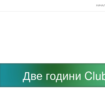
SKIP
НАЧА
TO
CONT
Две години Club 