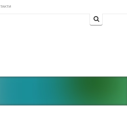
ТАКТИ
Search
for: