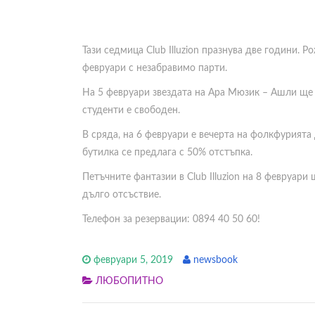
Тази седмица Club Illuzion празнува две години. 
февруари с незабравимо парти.
На 5 февруари звездата на Ара Мюзик – Ашли ще пе
студенти е свободен.
В сряда, на 6 февруари е вечерта на фолкфурията 
бутилка се предлага с 50% отстъпка.
Петъчните фантазии в Club Illuzion на 8 февруари
дълго отсъствие.
Телефон за резервации: 0894 40 50 60!
февруари 5, 2019
newsbook
ЛЮБОПИТНО