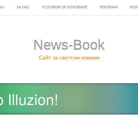
ЛО
ЗА НАС
УСЛОВИЯ ЗА ПОЛЗВАНЕ
РЕКЛАМА
КОН
ENT
News-Book
Сайт за светски новини
Illuzion!