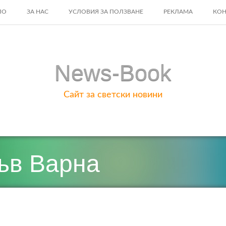
ЛО
ЗА НАС
УСЛОВИЯ ЗА ПОЛЗВАНЕ
РЕКЛАМА
КОН
ENT
News-Book
Сайт за светски новини
ъв Варна