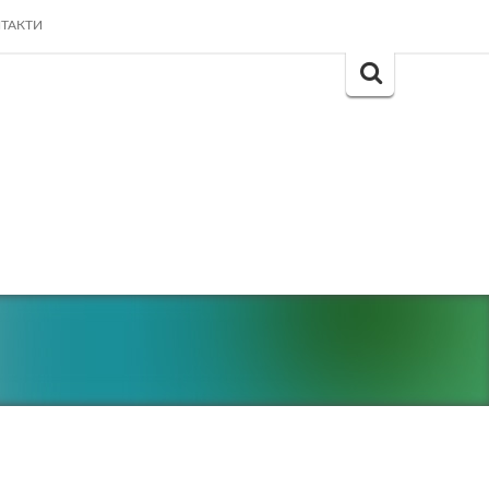
ТАКТИ
Search
for: