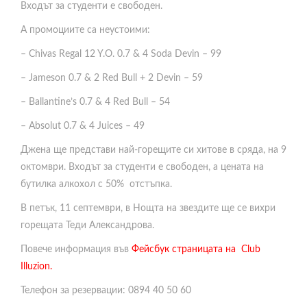
Входът за студенти е свободен.
А промоциите са неустоими:
– Chivas Regal 12 Y.O. 0.7 & 4 Soda Devin – 99
– Jameson 0.7 & 2 Red Bull + 2 Devin – 59
– Ballantine’s 0.7 & 4 Red Bull – 54
– Absolut 0.7 & 4 Juices – 49
Джена ще представи най-горещите си хитове в сряда, на 9
октомври. Входът за студенти е свободен, а цената на
бутилка алкохол с 50% отстъпка.
В петък, 11 септември, в Нощта на звездите ще се вихри
горещата Теди Александрова.
Повече информация във
Фейсбук страницата на Club
Illuzion.
Телефон за резервации: 0894 40 50 60