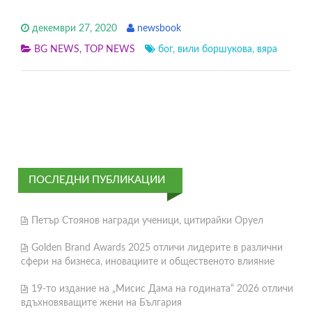
декември 27, 2020
newsbook
BG NEWS
,
TOP NEWS
бог
,
вили боршукова
,
вяра
ПОСЛЕДНИ ПУБЛИКАЦИИ
Петър Стоянов награди ученици, цитирайки Оруел
Golden Brand Awards 2025 отличи лидерите в различни
сфери на бизнеса, иновациите и общественото влияние
19-то издание на „Мисис Дама на годината“ 2026 отличи
вдъхновяващите жени на България