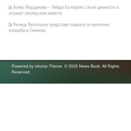
Алекс Йорданова – Лейди България с ясни ценности и
осъзнат поглед към живота
Ралица Фролошка представя първата си еротична
изложба в Семково
Powered by
inkzine Theme
.
© 2026 News-Book. All Rights
Reserved.