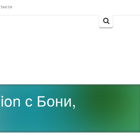
ТАКТИ
Search
for:
ion с Бони,