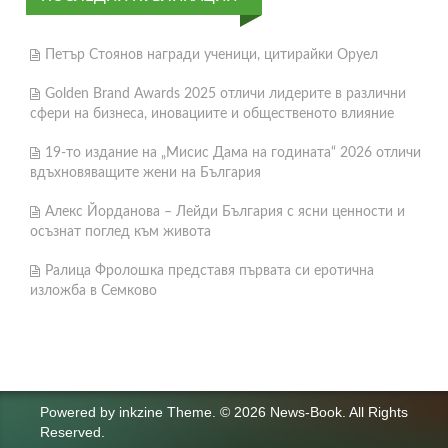
Петър Стоянов награди ученици, цитирайки Оруел
Golden Brand Awards 2025 отличи лидерите в различни
сфери на бизнеса, иновациите и общественото влияние
19-то издание на „Мисис Дама на годината“ 2026 отличи
вдъхновяващите жени на България
Алекс Йорданова – Лейди България с ясни ценности и
осъзнат поглед към живота
Ралица Фролошка представя първата си еротична
изложба в Семково
Powered by
inkzine Theme
.
© 2026 News-Book. All Rights
Reserved.