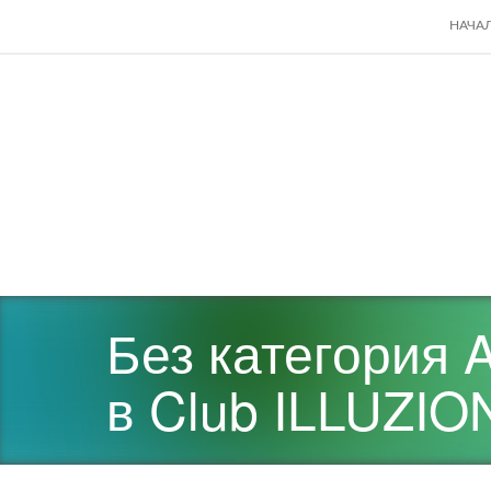
SKIP
НАЧА
TO
CONT
Без категория 
в Club ILLUZIO