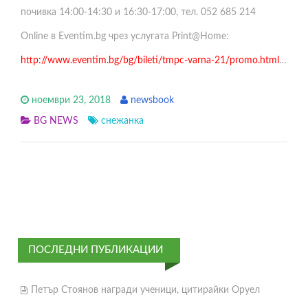
почивка 14:00-14:30 и 16:30-17:00, тел. 052 685 214
Online в Еventim.bg чрез услугата Print@Home:
http://www.eventim.bg/bg/bileti/tmpc-varna-21/promo.html
…
ноември 23, 2018
newsbook
BG NEWS
снежанка
ПОСЛЕДНИ ПУБЛИКАЦИИ
Петър Стоянов награди ученици, цитирайки Оруел