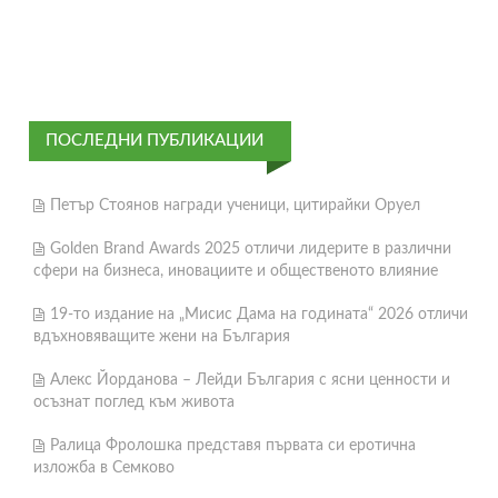
ПОСЛЕДНИ ПУБЛИКАЦИИ
Петър Стоянов награди ученици, цитирайки Оруел
Golden Brand Awards 2025 отличи лидерите в различни
сфери на бизнеса, иновациите и общественото влияние
19-то издание на „Мисис Дама на годината“ 2026 отличи
вдъхновяващите жени на България
Алекс Йорданова – Лейди България с ясни ценности и
осъзнат поглед към живота
Ралица Фролошка представя първата си еротична
изложба в Семково